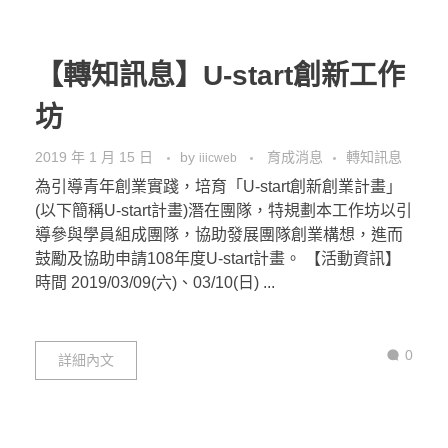
【轉知訊息】U-start創新工作
坊
2019 年 1 月 15 日
by
育成消息
轉知訊息
iiicweb
為引導青年創業實踐，培育「U-start創新創業計畫」
(以下簡稱U-start計畫)潛在團隊，特規劃本工作坊以引
導參與學員組成團隊，協助發展團隊創業構想，進而
鼓勵及協助申請108年度U-start計畫。 【活動資訊】
時間 2019/03/09(六)、03/10(日) ...
0
詳細內文