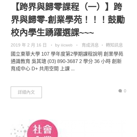
【跨界與歸零課程（一）】跨
界與歸零-創業學苑！！！鼓勵
校內學生踴躍選課~~~
2019 年 2 月 16 日
by
育成消息
轉知訊息
iiicweb
國立東華大學 107 學年度第2學期課程說明 創業學苑
通識教育 吳其璁 (03) 890-3687 2 學分 36 小時 創新
育成中心 D+ 共用空間 上課 ...
0
詳細內文