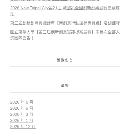
2026 New Taipei City第21屆 戰國策全國創新創業競賽簡章辦
法
第三屆創新創意實踐計畫【用創意行動讓夢想實踐】培訓課程
國立東華大學【第三屆創新創意實踐提案競賽】兩梯次全部入
選團隊公告！
近期留言
彙整
2026 年 6 月
2026 年 5 月
2026 年 3 月
2026 年 1 月
2025 年 12 月