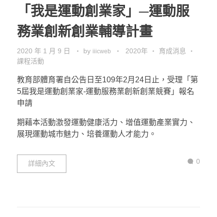
「我是運動創業家」─運動服
務業創新創業輔導計畫
2020 年 1 月 9 日
by
2020年
育成消息
iiicweb
課程活動
教育部體育署自公告日至109年2月24日止，受理「第
5屆我是運動創業家-運動服務業創新創業競賽」報名
申請
期藉本活動激發運動健康活力、增值運動產業實力、
展現運動城市魅力、培養運動人才能力。
0
詳細內文