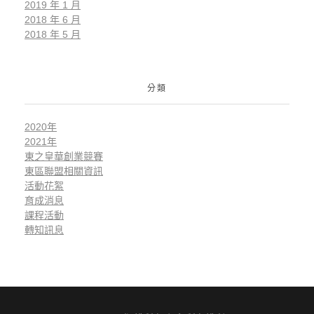
2019 年 1 月
2018 年 6 月
2018 年 5 月
分類
2020年
2021年
東之皇華創業競賽
東區聯盟相關資訊
活動花絮
育成消息
課程活動
轉知訊息