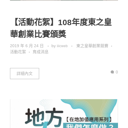
【活動花絮】108年度東之皇
華創業比賽頒獎
2019 年 6 月 24 日
by
東之皇華創業競賽
iiicweb
活動花絮
育成消息
0
詳細內文