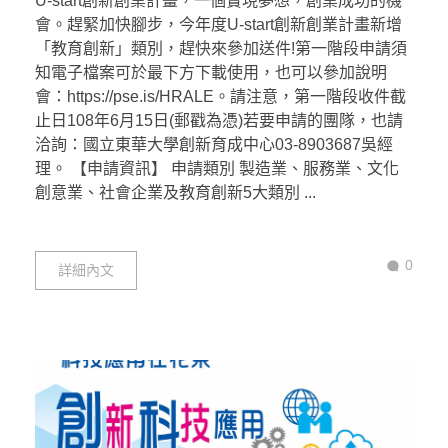
U-start創新創業計畫，一個實現夢想，創業成功的機
會。趕緊加快腳步，今年度U-start創新創業計畫新增
「教育創新」類別，趕快來參加送件!第一階段申請須
知電子檔案可於最下方下載使用，也可以參加說明
會：https://pse.is/HRALE。請注意，第一階段收件截
止日108年6月15日(郵戳為憑)若要申請的團隊，也請
洽詢：國立東華大學創新育成中心03-8903687吳經
理。 【申請資訊】 申請類別 製造業、服務業、文化
創意業、社會企業及教育創新5大類別 ...
0
詳細內文