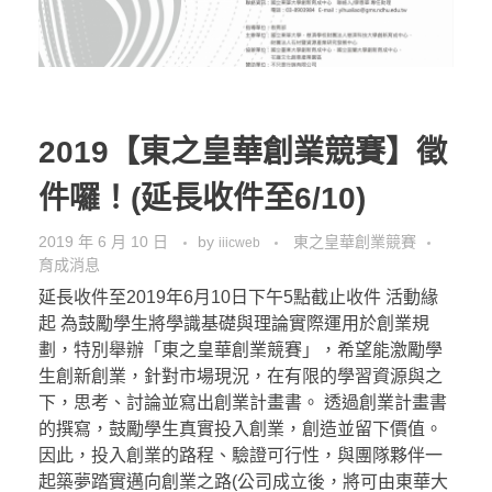
2019【東之皇華創業競賽】徵
件囉！(延長收件至6/10)
2019 年 6 月 10 日
by
東之皇華創業競賽
iiicweb
育成消息
延長收件至2019年6月10日下午5點截止收件 活動緣
起 為鼓勵學生將學識基礎與理論實際運用於創業規
劃，特別舉辦「東之皇華創業競賽」，希望能激勵學
生創新創業，針對市場現況，在有限的學習資源與之
下，思考、討論並寫出創業計畫書。 透過創業計畫書
的撰寫，鼓勵學生真實投入創業，創造並留下價值。
因此，投入創業的路程、驗證可行性，與團隊夥伴一
起築夢踏實邁向創業之路(公司成立後，將可由東華大