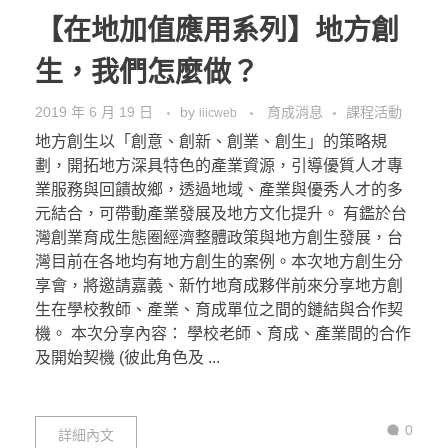
【在地加值應用系列】地方創
生，我們怎麼做？
2019 年 6 月 19 日
by
育成消息
課程活動
iiicweb
地方創生以「創意、創新、創業、創生」的策略規
劃，開拓地方深具特色的產業資源，引導優質人才專
業服務與回饋故鄉，透過地域、產業與優秀人才的多
元結合，可帶動產業發展及地方文化提升。 有鑑於台
灣創業育成生態圈經濟整體政策與地方創生發展，台
灣目前在各地均有地方創生的案例。本次地方創生分
享會，將邀請嘉義、新竹地育成夥伴前來分享地方創
生在學校教師、產業、育成單位之間的鏈結與合作契
機。 本次分享內容： 學校老師、育成、產業間的合作
及開始契機 (彼此角色及 ...
0
詳細內文