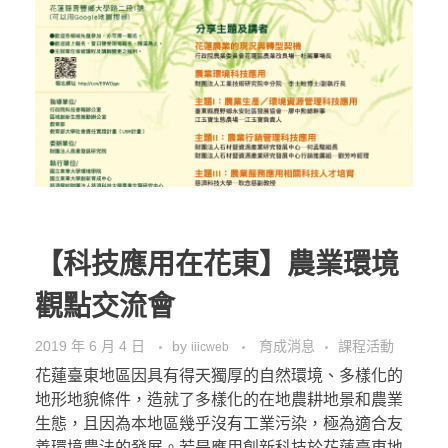
【科技應用在花東】農業環境
觀點交流會
2019 年 6 月 4 日
by
育成消息
課程活動
iiicweb
花蓮臺東地區因具有得天獨厚的自然環境、多樣化的
地形地貌條件，造就了多樣化的在地農耕地景和農業
生態，且因為本地區幾乎沒有工業污染，極為適合友
善環境農法的發展。若是應用創新科技於花蓮臺東地