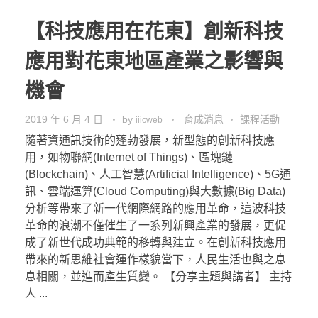
【科技應用在花東】創新科技
應用對花東地區產業之影響與
機會
2019 年 6 月 4 日
by
育成消息
課程活動
iiicweb
隨著資通訊技術的蓬勃發展，新型態的創新科技應
用，如物聯網(Internet of Things)、區塊鏈
(Blockchain)、人工智慧(Artificial Intelligence)、5G通
訊、雲端運算(Cloud Computing)與大數據(Big Data)
分析等帶來了新一代網際網路的應用革命，這波科技
革命的浪潮不僅催生了一系列新興產業的發展，更促
成了新世代成功典範的移轉與建立。在創新科技應用
帶來的新思維社會運作樣貌當下，人民生活也與之息
息相關，並進而產生質變。 【分享主題與講者】 主持
人 ...