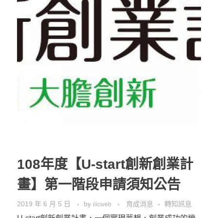
108年度【U-start創新創業計
畫】第一階段申請須知公告
2019 年 6 月 5 日
by
育成消息
轉知訊息
iiicweb