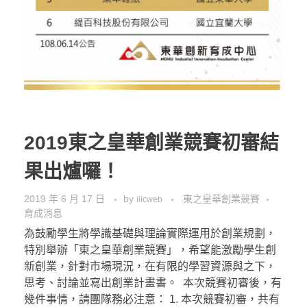
2019東之皇華創業競賽初審結
果出爐囉！
2019 年 6 月 17 日
by
東之皇華創業競賽
iiicweb
育成消息
為鼓勵學生將學識基礎與理論實際運用於創業規劃，
特別舉辦「東之皇華創業競賽」，希望能激勵學生創
新創業，針對市場現況，在有限的學習資源與之下，
思考、討論並寫出創業計畫書。 本次競賽初審後，有
幾件事情，請團隊務必注意： 1. 本次競賽初審，共有