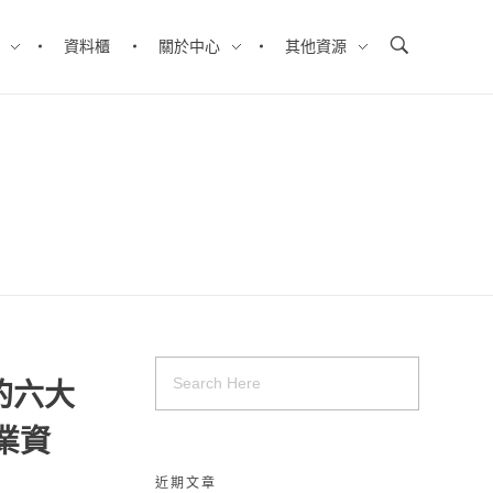
資料櫃
關於中心
其他資源
的六大
創業資
近期文章