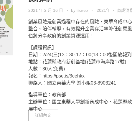
2021 年 2 月 16 日
by
2021年
育成消
iiicweb
創業風險是創業過程中存在的風險，東華育成中心
整合、陪伴輔導，有效提升企業存活率降低創意風
也將分享政府的創業資源運用！
【課程資訊】
日期：2/24(三)13：30-17：00(13：00後開放報到
地點：花蓮縣政府新創基地(花蓮市海岸路17號)
人數：30人(免費)
報名：https://pse.is/3cehkx
聯絡人：國立東華大學 劉小姐03-8903241
指導單位：教育部
主辦單位：國立東華大學創新育成中心、花蓮縣政
展中心
詳細內文