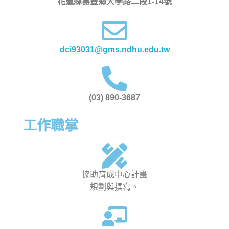
花蓮縣壽豐鄉大學路二段1-14號
dci93031@gms.ndhu.edu.tw
(03) 890-3687
工作職掌
協助育成中心計畫
規劃與撰寫。