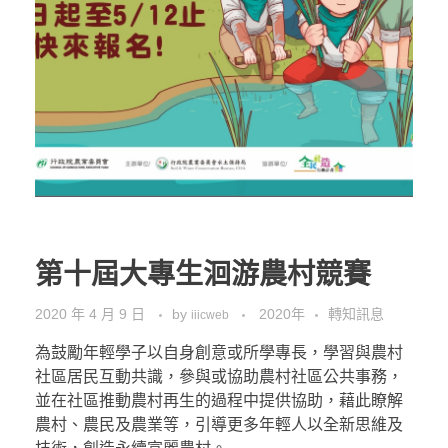
第十屆大專生洄游農村競賽
2020 年 4 月 9 日
by
2020年
轉知訊息
iiicweb
為鼓勵年輕學子以自身創意或所學專長，學習與農村
社區居民互動共識，參與或協助農村社區公共事務，
並在社區推動農村再生的過程中提供協助，藉此瞭解
農村、農民及農業等，引導更多年輕人以全新思維及