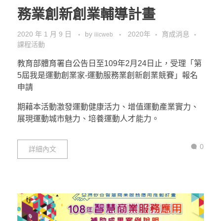
務業創新創業輔導計畫
2020 年 1 月 9 日
by
2020年
育成消息
iiicweb
課程活動
教育部體育署自公告日至109年2月24日止，受理「第
5屆我是運動創業家-運動服務業創新創業競賽」報名
申請
期藉本活動激發運動健康活力、增值運動產業實力、
展現運動城市魅力、培養運動人才能力。
0
詳細內文