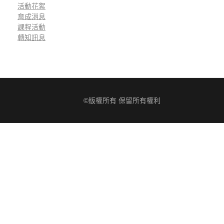
活動花絮
育成消息
課程活動
轉知訊息
©版權所有 保留所有權利