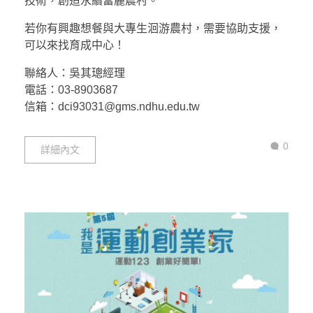
技術，創造永續富麗農村。
若你有興趣想餐與大專生洄游農村，需要協助支援，
可以來找育成中心！
聯絡人：吳其璁經理
電話：03-8903687
信箱：dci93031@gms.ndhu.edu.tw
0
詳細內文