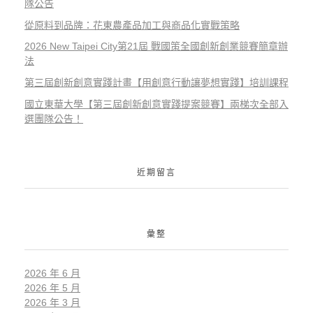
隊公告
從原料到品牌：花東農產品加工與商品化實戰策略
2026 New Taipei City第21屆 戰國策全國創新創業競賽簡章辦
法
第三屆創新創意實踐計畫【用創意行動讓夢想實踐】培訓課程
國立東華大學【第三屆創新創意實踐提案競賽】兩梯次全部入
選團隊公告！
近期留言
彙整
2026 年 6 月
2026 年 5 月
2026 年 3 月