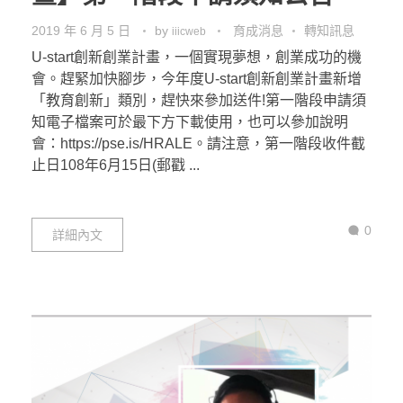
2019 年 6 月 5 日
by
育成消息
轉知訊息
iiicweb
U-start創新創業計畫，一個實現夢想，創業成功的機
會。趕緊加快腳步，今年度U-start創新創業計畫新增
「教育創新」類別，趕快來參加送件!第一階段申請須
知電子檔案可於最下方下載使用，也可以參加說明
會：https://pse.is/HRALE。請注意，第一階段收件截
止日108年6月15日(郵戳 ...
0
詳細內文