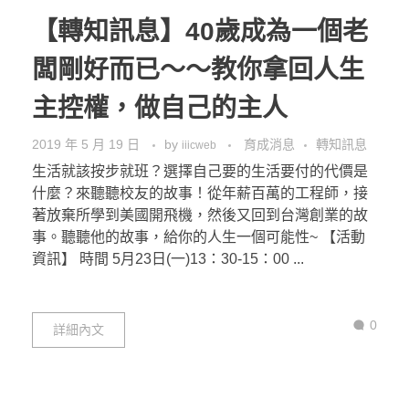
【轉知訊息】40歲成為一個老
闆剛好而已～～教你拿回人生
主控權，做自己的主人
2019 年 5 月 19 日
by
育成消息
轉知訊息
iiicweb
生活就該按步就班？選擇自己要的生活要付的代價是
什麼？來聽聽校友的故事！從年薪百萬的工程師，接
著放棄所學到美國開飛機，然後又回到台灣創業的故
事。聽聽他的故事，給你的人生一個可能性~ 【活動
資訊】 時間 5月23日(一)13：30-15：00 ...
0
詳細內文