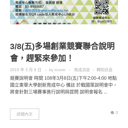
3/8(五)多場創業競賽聯合說明
會，趕緊來參加！
2019 年 3 月 8 日
by
育成消息
轉知訊息
iiicweb
競賽說明會 時間 108年3月8日(五)下午2:00-4:00 地點
國立東華大學創新育成中心 備註 於戰國策說明會中，
將會針對三場賽事進行說明與提問 說明會報名 ...
0
詳細內文