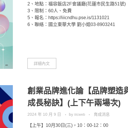
2、地點：福容飯店2F會議廳(花蓮市民生路51號)
3、限制：60人、免費
5、報名：https://iiicndhu.pse.is/1131021
6、聯絡：國立東華大學 劉小姐03-8903241
詳細內文
創業品牌進化論【品牌塑造
成長秘訣】(上下午兩場次)
2024 年 10 月 9 日
by
育成消息
iiicweb
【上午】10月30日(三)，10：00-12：00