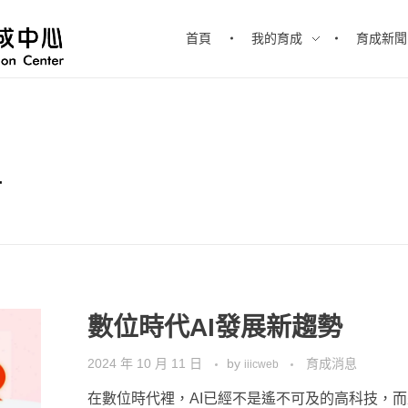
首頁
我的育成
育成新聞
4
數位時代AI發展新趨勢
2024 年 10 月 11 日
by
育成消息
iiicweb
在數位時代裡，AI已經不是遙不可及的高科技，