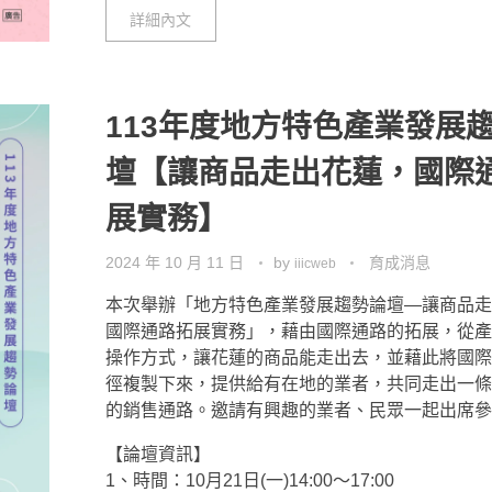
詳細內文
113年度地方特色產業發展
壇【讓商品走出花蓮，國際
展實務】
2024 年 10 月 11 日
by
育成消息
iiicweb
本次舉辦「地方特色產業發展趨勢論壇—讓商品走
國際通路拓展實務」，藉由國際通路的拓展，從產
操作方式，讓花蓮的商品能走出去，並藉此將國際
徑複製下來，提供給有在地的業者，共同走出一條
的銷售通路。邀請有興趣的業者、民眾一起出席參
【論壇資訊】
1、時間：10月21日(一)14:00～17:00