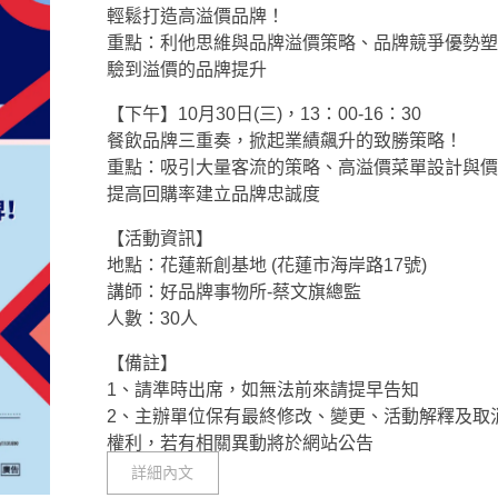
輕鬆打造高溢價品牌！
重點：利他思維與品牌溢價策略、品牌競爭優勢塑
驗到溢價的品牌提升
【下午】10月30日(三)，13：00-16：30
餐飲品牌三重奏，掀起業績飆升的致勝策略！
重點：吸引大量客流的策略、高溢價菜單設計與價
提高回購率建立品牌忠誠度
【活動資訊】
地點：花蓮新創基地 (花蓮市海岸路17號)
講師：好品牌事物所-蔡文旗總監
人數：30人
【備註】
1、請準時出席，如無法前來請提早告知
2、主辦單位保有最終修改、變更、活動解釋及取
權利，若有相關異動將於網站公告
詳細內文