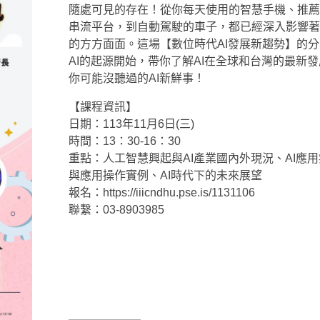
隨處可見的存在！從你每天使用的智慧手機、推薦
串流平台，到自動駕駛的車子，都已經深入影響著
的方方面面。這場【數位時代AI發展新趨勢】的
AI的起源開始，帶你了解AI在全球和台灣的最新
你可能沒聽過的AI新鮮事！
【課程資訊】
日期：113年11月6日(三)
時間：13：30-16：30
重點：人工智慧興起與AI產業國內外現況、AI應
與應用操作實例、AI時代下的未來展望
報名：https://iiicndhu.pse.is/1131106
聯繫：03-8903985