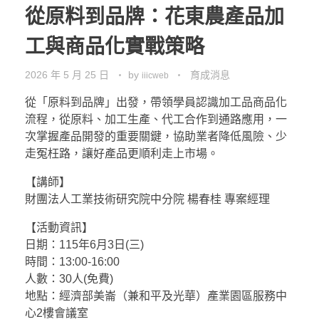
從原料到品牌：花東農產品加
工與商品化實戰策略
2026 年 5 月 25 日
by
育成消息
iiicweb
從「原料到品牌」出發，帶領學員認識加工品商品化
流程，從原料、加工生產、代工合作到通路應用，一
次掌握產品開發的重要關鍵，協助業者降低風險、少
走冤枉路，讓好產品更順利走上市場。
【講師】
財團法人工業技術研究院中分院 楊春桂 專案經理
【活動資訊】
日期：115年6月3日(三)
時間：13:00-16:00
人數：30人(免費)
地點：經濟部美崙（兼和平及光華）產業園區服務中
心2樓會議室