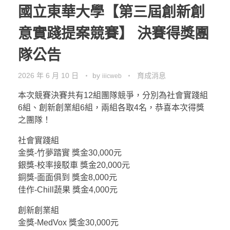
國立東華大學【第三屆創新創
意實踐提案競賽】 決賽得獎團
隊公告
2026 年 6 月 10 日
by
育成消息
iiicweb
本次競賽決賽共有12組團隊競爭，分別為社會實踐組
6組、創新創業組6組，兩組各取4名，恭喜本次得獎
之團隊！
社會實踐組
金獎-竹夢踏實 獎金30,000元
銀獎-校率接駁車 獎金20,000元
銅獎-面面俱到 獎金8,000元
佳作-Chill蔬果 獎金4,000元
創新創業組
金獎-MedVox 獎金30,000元