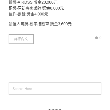
銀獎-AIRDSS 獎金20,000元
銅獎-原初療癒樂齡 獎金8,000元
佳作-創緣 獎金4,000元
最佳人氣獎-校率接駁車 獎金3,600元
0
詳細內文