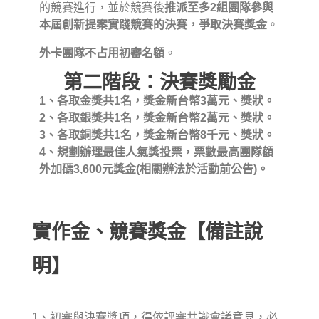
的競賽進行，並於競賽後
推派至多2組團隊參與
本屆創新提案實踐競賽的決賽，爭取決賽獎金
。
外卡團隊不占用初審名額
。
第二階段：決賽獎勵金
1、各取金獎共1名，獎金新台幣3萬元、獎狀。
2、各取銀獎共1名，獎金新台幣2萬元、獎狀。
3、各取銅獎共1名，獎金新台幣8千元、獎狀。
4、規劃辦理最佳人氣獎投票，票數最高團隊額
外加碼3,600元獎金(相關辦法於活動前公告)。
實作金、競賽獎金【備註說
明】
1、初審與決賽獎項，得依評審共識會議意見，必