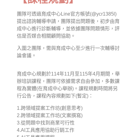
團隊可透過育成中心Line官方帳號(@ycr1385l)
提出諮詢輔導申請，團隊提出問題後，初步由育
成中心進行診斷輔導，並依據團隊問題情形，評
估是否媒合相關顧問協助。
入圍之團隊，需與育成中心至少進行一次輔導討
論會議。
育成中心規劃於114年11月至115年4月期間，舉
辦培訓課程，團隊可依據需求自由參加，多數課
程為實體(在育成中心舉辦)。課程規劃時間將另
行公告，課程內容規劃如下(暫定)：
1.跨領域提案工作坊(創意思考)
2.跨領域提案工作坊(文案撰寫)
3.從問題中找到商業可行性
4.AI工具應用協助行銷工作