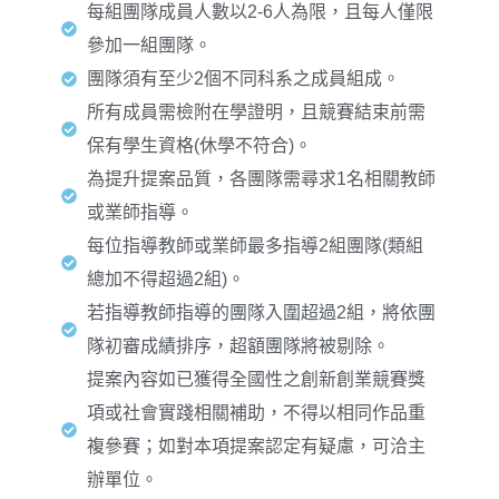
每組團隊成員人數以2-6人為限，且每人僅限
參加一組團隊。
團隊須有至少2個不同科系之成員組成。
所有成員需檢附在學證明，且競賽結束前需
保有學生資格(休學不符合)。
為提升提案品質，各團隊需尋求1名相關教師
或業師指導。
每位指導教師或業師最多指導2組團隊(類組
總加不得超過2組)。
若指導教師指導的團隊入圍超過2組，將依團
隊初審成績排序，超額團隊將被剔除。
提案內容如已獲得全國性之創新創業競賽獎
項或社會實踐相關補助，不得以相同作品重
複參賽；如對本項提案認定有疑慮，可洽主
辦單位。