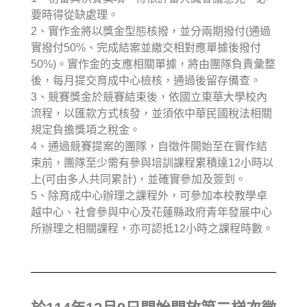
要時得從缺處理。
2、實作金將以獎金型態核撥，並分兩期撥付(通過
實撥付50%、完成結案並繳交相對應單據後撥付
50%)。實作金的支應相關單據，將由團隊負責彙整
後，每月提交育成中心檢核，通過後留存備查。
3、競賽獎金於競賽結束後，依國立東華大學校內
流程，以匯款方式核發，並須依中華民國稅法相關
規定負擔獎項之稅金。
4、通過競賽提案的團隊，自徵件開始至在實作結
束前，團隊至少需有參與培訓課程累積達12小時以
上(可由多人共同累計)，並確實參加及簽到。
5、除育成中心辦理之課程外，可參加本校教學卓
越中心、社會參與中心及花蓮縣政府青年發展中心
所辦理之相關課程，亦可認抵12小時之課程時數。