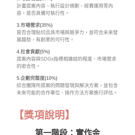
計畫提案內容、執行設計規劃、經費運用等內
容，是否具備可執行性。
3.市場需求(35%)
是否合理貼切且具市場與競爭力，並符合未來發
展趨勢，有創業的可行性。
4.社會貢獻(5%)
提案內容與SDGs指標相連結的程度、市場需求
的密合性。
5.企劃完整度(10%)
綜合團隊所提案的問題發現與解決方案，並包含
未來可能的合作單位、操作方法方案進行評估。
【獎項說明】
第一階段：實作金