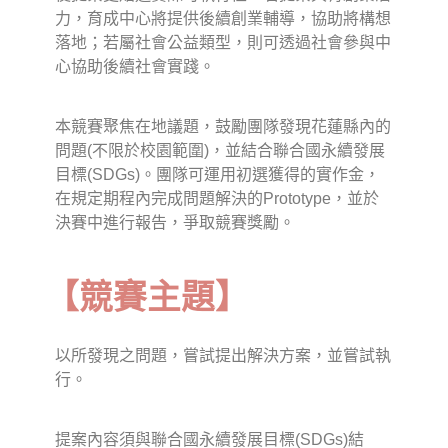
力，育成中心將提供後續創業輔導，協助將構想
落地；若屬社會公益類型，則可透過社會參與中
心協助後續社會實踐。
本競賽聚焦在地議題，鼓勵團隊發現花蓮縣內的
問題(不限於校園範圍)，並結合聯合國永續發展
目標(SDGs)。團隊可運用初選獲得的實作金，
在規定期程內完成問題解決的Prototype，並於
決賽中進行報告，爭取競賽獎勵。
【競賽主題】
以所發現之問題，嘗試提出解決方案，並嘗試執
行。
提案內容須與聯合國永續發展目標(SDGs)結