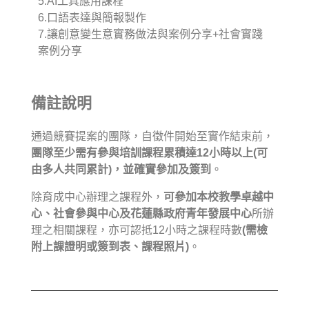
5.AI工具應用課程
6.口語表達與簡報製作
7.讓創意變生意實務做法與案例分享+社會實踐
案例分享
備註說明
通過競賽提案的團隊，自徵件開始至實作結束前，
團隊至少需有參與培訓課程累積達12小時以上(可
由多人共同累計)，並確實參加及簽到
。
除育成中心辦理之課程外，
可參加本校教學卓越中
心、社會參與中心及花蓮縣政府青年發展中心
所辦
理之相關課程，亦可認抵12小時之課程時數
(需檢
附上課證明或簽到表、課程照片)
。