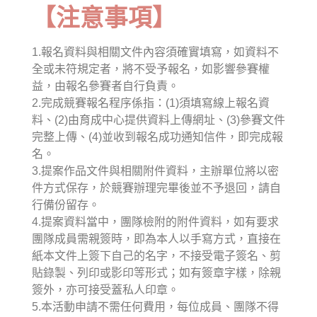
【注意事項】
1.報名資料與相關文件內容須確實填寫，如資料不
全或未符規定者，將不受予報名，如影響參賽權
益，由報名參賽者自行負責。
2.完成競賽報名程序係指：(1)須填寫線上報名資
料、(2)由育成中心提供資料上傳網址、(3)參賽文件
完整上傳、(4)並收到報名成功通知信件，即完成報
名。
3.提案作品文件與相關附件資料，主辦單位將以密
件方式保存，於競賽辦理完畢後並不予退回，請自
行備份留存。
4.提案資料當中，團隊檢附的附件資料，如有要求
團隊成員需親簽時，即為本人以手寫方式，直接在
紙本文件上簽下自己的名字，不接受電子簽名、剪
貼錄製、列印或影印等形式；如有簽章字樣，除親
簽外，亦可接受蓋私人印章。
5.本活動申請不需任何費用，每位成員、團隊不得