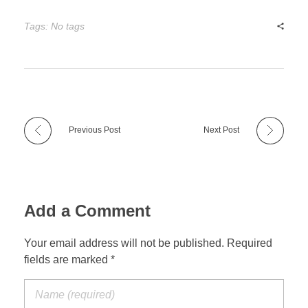
Tags: No tags
Previous Post
Next Post
Add a Comment
Your email address will not be published. Required
fields are marked *