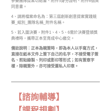
參賽團隊提案切結書、附件5身分證明、附件6個資
同意書。
4、請將檔案命名為：第三屆創新創意提案實踐競
賽_組別_團隊名稱_附件名稱。
5、若入圍決賽，附件1、4、5、6需於決賽暨頒獎
典禮時，攜帶正本至育成中心繳交。
備註說明：正本為親簽時，即為本人以手寫方式，
直接在紙本文件上簽下自己的名字，不接受電子簽
名、剪貼錄製、列印或影印等形式；如有簽章字
樣，除親簽外，亦可接受蓋私人印章。
【諮詢輔導】
【課程規劃】