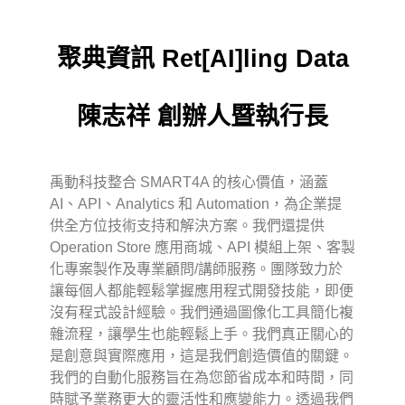
聚典資訊 Ret[AI]ling Data
陳志祥
創辦人暨執行長
禹動科技整合 SMART4A 的核心價值，涵蓋
AI、API、Analytics 和 Automation，為企業提
供全方位技術支持和解決方案。我們還提供
Operation Store 應用商城、API 模組上架、客製
化專案製作及專業顧問/講師服務。團隊致力於
讓每個人都能輕鬆掌握應用程式開發技能，即便
沒有程式設計經驗。我們通過圖像化工具簡化複
雜流程，讓學生也能輕鬆上手。我們真正關心的
是創意與實際應用，這是我們創造價值的關鍵。
我們的自動化服務旨在為您節省成本和時間，同
時賦予業務更大的靈活性和應變能力。透過我們