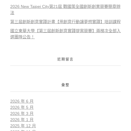
2026 New Taipei City第21屆 戰國策全國創新創業競賽簡章辦
法
第三屆創新創意實踐計畫【用創意行動讓夢想實踐】培訓課程
國立東華大學【第三屆創新創意實踐提案競賽】兩梯次全部入
選團隊公告！
近期留言
彙整
2026 年 6 月
2026 年 5 月
2026 年 3 月
2026 年 1 月
2025 年 12 月