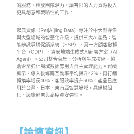
的服務，釋放團隊潛力，讓有限的人力資源投入
更具創意和戰略性的工作。
聚典資訊（Ret[AI]ling Data）專注於中大型零售
與大型場域的智慧化升級，提供三大AI產品：智
能辨識導購促銷系統（SSP）、第一方顧客數據
平台（CDP）、資安地端生成式AI部署方案（AI
Agent）。公司整合蒐集、分析與生成技術，協
助企業強化場域數據應用與自主管理能力。實績
顯示，導入後導購互動率平均提升42%、再行銷
轉換率增長40%、客服效率提升60%。產品已應
用於台灣、日本、東南亞智慧場域，具備模組
化、邊緣部署與高度資安彈性。
【論壇資訊】