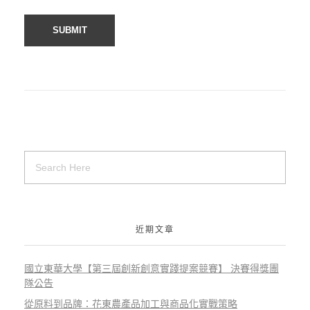
近期文章
國立東華大學【第三屆創新創意實踐提案競賽】 決賽得獎團
隊公告
從原料到品牌：花東農產品加工與商品化實戰策略