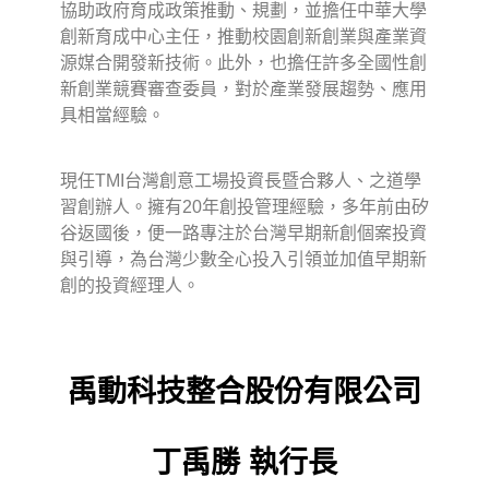
協助政府育成政策推動、規劃，並擔任中華大學
創新育成中心主任，推動校園創新創業與產業資
源媒合開發新技術。此外，也擔任許多全國性創
新創業競賽審查委員，對於產業發展趨勢、應用
具相當經驗。
現任TMI台灣創意工場投資長暨合夥人、之道學
習創辦人。擁有20年創投管理經驗，多年前由矽
谷返國後，便一路專注於台灣早期新創個案投資
與引導，為台灣少數全心投入引領並加值早期新
創的投資經理人。
禹動科技整合股份有限公司
丁禹勝
執行長