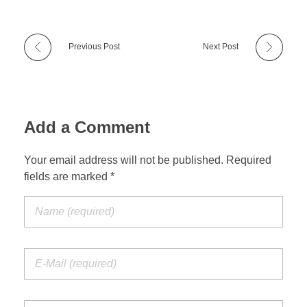
Previous Post
Next Post
Add a Comment
Your email address will not be published. Required
fields are marked *