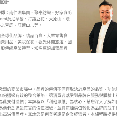
劃設計
畫師：
南仁湖集團、聚泰紡織、好家庭毛
orni莫尼早餐、打鐵豆花、大象山、法
心之芳庭、旺萊山…等。
國全球化品牌、精品百貨、大眾零售食
消費用品、美妝保養、觀光休閒旅遊、國
一般傳統產業轉型、知名連鎖加盟品牌
激烈的商業市場中，品牌的價值不僅僅取決於產品的品質、功能
如何通過有效的整合策略，讓消費者感受到品牌在服務與體驗上
為此支付溢價；本課程以「利他思維」為核心，帶您深入了解如
為他們創造最真實的價值體驗，並將這種價值轉化為品牌的競爭
出高溢價品牌。無論您是創業者還是企業經營者，本課程將提供