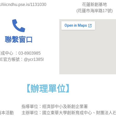
s://iiicndhu.pse.is/1131030
花蓮新創基地
(花蓮市海岸路17號)
聯繫窗口
成中心 ：03-8903985
NE官方帳號：@ycr1385l
【辦理單位】
指導單位：經濟部中小及新創企業署
消本活動
主辦單位：國立東華大學創新育成中心、財團法人