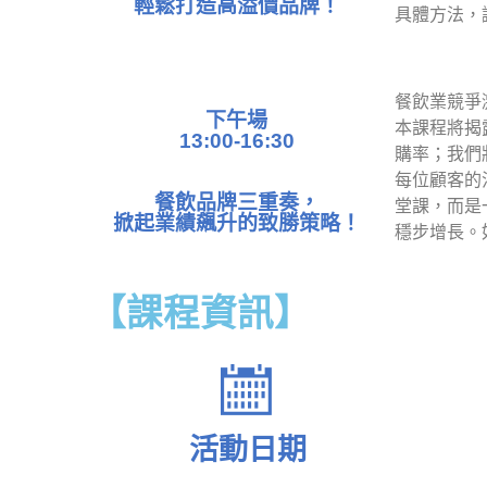
輕鬆打造高溢價品牌！
具體方法，
餐飲業競爭
下午場
本課程將揭
13:00-16:30
購率；我們
每位顧客的
餐飲品牌三重奏，
堂課，而是
掀起業績飆升的致勝策略！
穩步增長。
【課程資訊】
活動日期