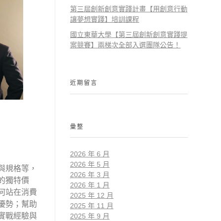
第三屆創新創意實踐計畫【用創意行動
讓夢想實踐】培訓課程
國立東華大學【第三屆創新創意實踐提
案競賽】兩梯次全部入選團隊公告！
近期留言
彙整
2026 年 6 月
2026 年 5 月
與規格等，
2026 年 3 月
的獨特價
2026 年 1 月
何站在消費
2025 年 12 月
優勢；幫助
2025 年 11 月
實戰經驗與
2025 年 9 月