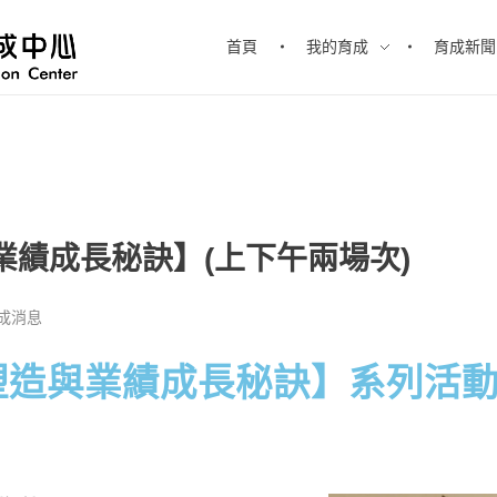
首頁
我的育成
育成新聞
績成長秘訣】(上下午兩場次)
成消息
塑造與業績成長秘訣】系列活