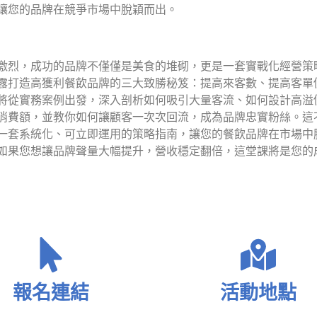
讓您的品牌在競爭市場中脫穎而出。
激烈，成功的品牌不僅僅是美食的堆砌，更是一套實戰化經營策
露打造高獲利餐飲品牌的三大致勝秘笈：提高來客數、提高客單
將從實務案例出發，深入剖析如何吸引大量客流、如何設計高溢
消費額，並教你如何讓顧客一次次回流，成為品牌忠實粉絲。這
一套系統化、可立即運用的策略指南，讓您的餐飲品牌在市場中
如果您想讓品牌聲量大幅提升，營收穩定翻倍，這堂課將是您的
報名連結
活動地點