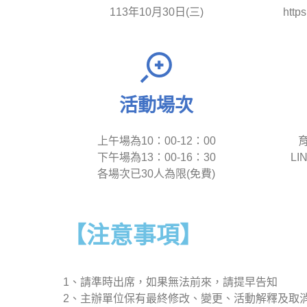
113年10月30日(三)
http
活動場次
上午場為10：00-12：00
育
下午場為13：00-16：30
LI
各場次已30人為限(免費)
【注意事項】
1、請準時出席，如果無法前來，請提早告知
2、主辦單位保有最終修改、變更、活動解釋及取