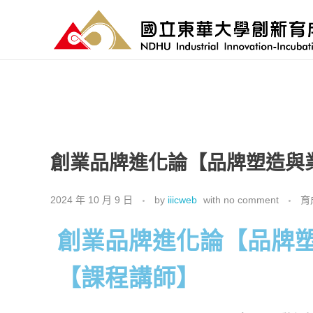
國立東華大學 創新育成中心
National Donghwa University - Industrial Innovation-Incubation Center
創業品牌進化論【品牌塑造與業
2024 年 10 月 9 日
by
iiicweb
with
no comment
育
創業品牌進化論【品牌
【課程講師】