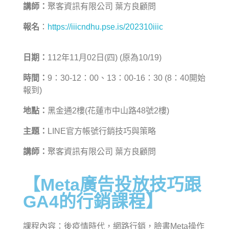
講師：
聚客資訊有限公司 葉方良顧問
報名
：
https://iiicndhu.pse.is/202310iiic
日期：
112年11月02日(四) (原為10/19)
時間：
9：30-12：00、13：00-16：30 (8：40開始
報到)
地點：
黑金通2樓(花蓮市中山路48號2樓)
主題：
LINE官方帳號行銷技巧與策略
講師：
聚客資訊有限公司 葉方良顧問
【Meta廣告投放技巧跟
GA4的行銷課程】
課程內容：後疫情時代，網路行銷，臉書Meta操作