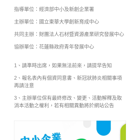
指導單位：經濟部中小及新創企業署
主辦單位：國立東華大學創新育成中心
共同主辦：財團法人石材暨資源產業研究發展中心
協辦單位：花蓮縣政府青年發展中心
1、請準時出席，如果無法前來，請提早告知
2、報名表內有個資同意書、新冠狀肺炎相關事項
再請注意
3、主辦單位保有最終修改、變更、活動解釋及取
消本活動之權利，若有相關異動將於網站公告