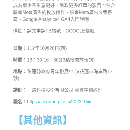
成為讓企業生意更好，獲取更多訂單的竅門。包含
臉書Meta廣告的投放操作、臉書Meta廣告文案撰
寫、Google Analytics4 GA4入門說明
備註：請先申請FB帳號、GOOGLE帳號
日期：
112年10月26日(四)
時間：
13：30-16：30(13點後開放報到)
地點：
花蓮縣政府青年發展中心(花蓮市海岸路17
號)
講師：
一路科技股份有限公司 黃震宇總經理
報名
：
https://iiicndhu.pse.is/202310iiic
【其他資訊】