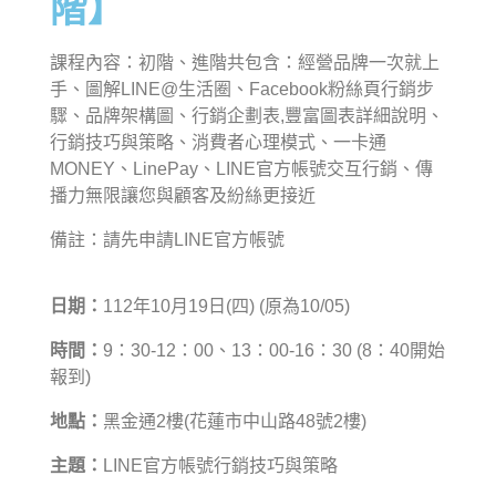
階】
課程內容：初階、進階共包含：經營品牌一次就上
手、圖解LINE@生活圈、Facebook粉絲頁行銷步
驟、品牌架構圖、行銷企劃表,豐富圖表詳細說明、
行銷技巧與策略、消費者心理模式、一卡通
MONEY、LinePay、LINE官方帳號交互行銷、傳
播力無限讓您與顧客及紛絲更接近
備註：請先申請LINE官方帳號
日期：
112年10月19日(四) (原為10/05)
時間：
9：30-12：00、13：00-16：30 (8：40開始
報到)
地點：
黑金通2樓(花蓮市中山路48號2樓)
主題：
LINE官方帳號行銷技巧與策略