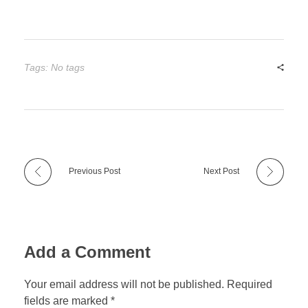
Tags: No tags
Previous Post
Next Post
Add a Comment
Your email address will not be published. Required
fields are marked *