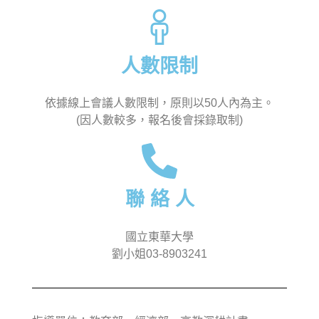
人數限制
依據線上會議人數限制，原則以50人內為主。
(因人數較多，報名後會採錄取制)
聯 絡 人
國立東華大學
劉小姐03-8903241