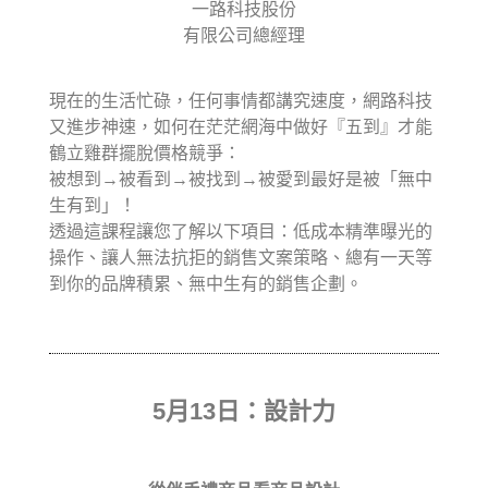
一路科技股份
有限公司總經理
現在的生活忙碌，任何事情都講究速度，網路科技
又進步神速，如何在茫茫網海中做好『五到』才能
鶴立雞群擺脫價格競爭：
被想到→被看到→被找到→被愛到最好是被「無中
生有到」！
透過這課程讓您了解以下項目：低成本精準曝光的
操作、讓人無法抗拒的銷售文案策略、總有一天等
到你的品牌積累、無中生有的銷售企劃。
5月13日：設計力