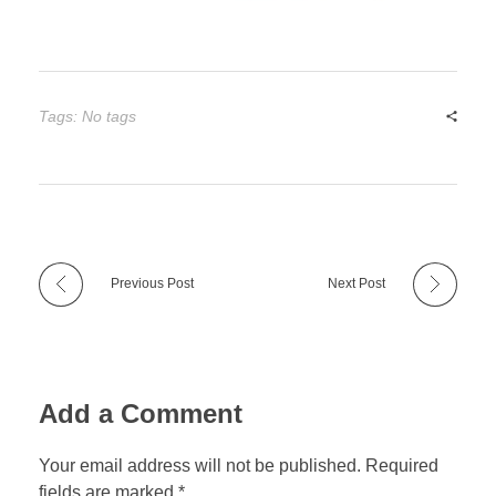
Tags: No tags
Previous Post
Next Post
Add a Comment
Your email address will not be published. Required
fields are marked *