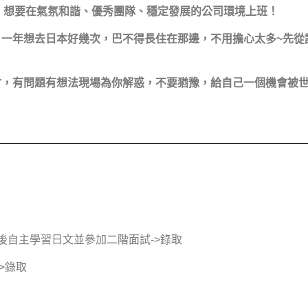
r，想要在氣氛和諧、優秀團隊、穩定發展的公司環境上班！
一年想去日本好幾次，巴不得長住在那邊，不用擔心太多~先從
會，有問題有想法現場為你解惑，不要猶豫，給自己一個機會被
取後自主學習日文並參加二階面試->錄取
>錄取