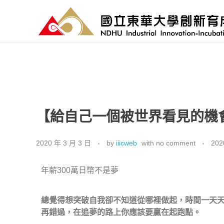
國立東華大學 創新育成中心
National Donghwa University - Industrial Innovation-Incubation Center
【給自己一個被世界看見的
2020 年 3 月 3 日
by
iiicweb
with
no comment
20
年薪300萬日幣不是夢
總覺得想突破自我卻不知道從哪裡做起，​時間一天
再錯過，在追夢的路上你應該要贏在起跑點。