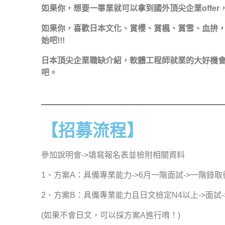
如果你，想要一畢業就可以拿到國外頂尖企業offe
如果你，喜歡日本文化、賞櫻、賞楓、賞雪、血拚，
始吧!!!
日本頂尖企業職缺介紹，軟體工程師就業的大好機
吧。
【招募流程】
參加說明會->填寫報名表並檢附相關資料
1、方案A：具備專業能力->6月一階面試->一階錄
2、方案B：具備專業能力且日文檢定N4以上->面試-
(如果不會日文，可以採方案A進行唷！)