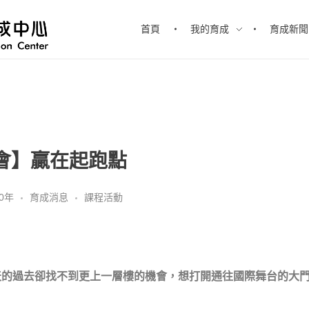
首頁
我的育成
育成新聞
機會】贏在起跑點
20年
育成消息
課程活動
天的過去卻找不到更上一層樓的機會，想打開通往國際舞台的大