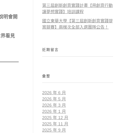
第三屆創新創意實踐計畫【用創意行動
讓夢想實踐】培訓課程
說明會開
國立東華大學【第三屆創新創意實踐提
案競賽】兩梯次全部入選團隊公告！
世界看見
近期留言
彙整
2026 年 6 月
2026 年 5 月
2026 年 3 月
2026 年 1 月
2025 年 12 月
2025 年 11 月
2025 年 9 月