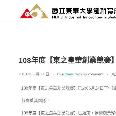
國立東華大學 創新育成中心
National Donghwa University - Industrial Innovation-Incubation Center
108年度【東之皇華創業競賽
2019 年 6 月 24 日
by
iiicweb
with
no comment
東
108年度【東之皇華創業競賽】已於06月24日下午
恭喜獲獎團隊！
108年度【東之皇華創業競賽】已結束，歡迎創業