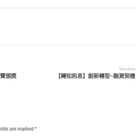
Next Post
比賽頒獎
【轉知訊息】創新轉型~融資契機
ields are marked *