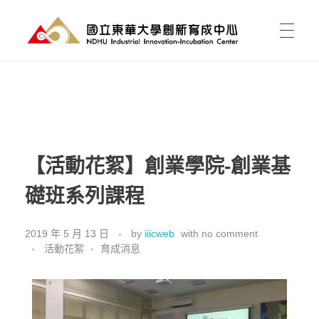
國立東華大學 創新育成中心
National Donghwa University - Industrial Innovation-Incubation Center
首頁
我的育成
【活動花絮】創業學院-創業基
礎班系列課程
育成能為我做什麼?
育成新聞
有點子，如何開始?
2019 年 5 月 13 日
by
iiicweb
with
no comment
活動花絮
育成消息
課程活動
資料櫃
進駐育成
東之皇華創業競賽
空間介紹與租用
關於中心