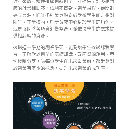
近年來政府積極推廣創新創業，並提供了許多相對
應的計畫補助案、低利率貸款、創業課程、顧問輔
導等資源，而許多創業資源對於學校學生而言相對
陌生。在學校內，創新育成中心對於學生的角色，
就是協助將各項資源做整合，並依據學生的需求提
供相對應的資源。
透過這一學期的創業學苑，能夠讓學生透過課程學
習、了解對於創業的基礎知識、政府資源運用、案
例經驗分享，讓每位學生在未來畢業前，都能夠對
於創業有基本的概念，提升未來創業的成功率。