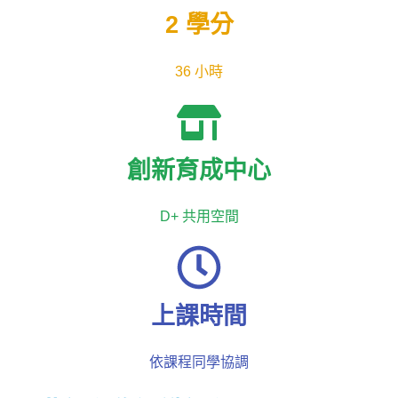
2 學分
36 小時
創新育成中心
D+ 共用空間
上課時間
依課程同學協調