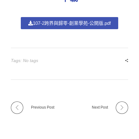
107-2跨界與歸零-創業學苑-公開版.pdf
Tags: No tags
Previous Post
Next Post