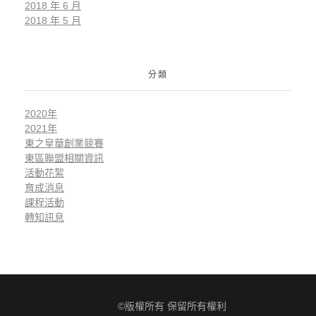
2018 年 6 月
2018 年 5 月
分類
2020年
2021年
東之皇華創業競賽
東區聯盟相關資訊
活動花絮
育成消息
課程活動
轉知訊息
©版權所有 保留所有權利