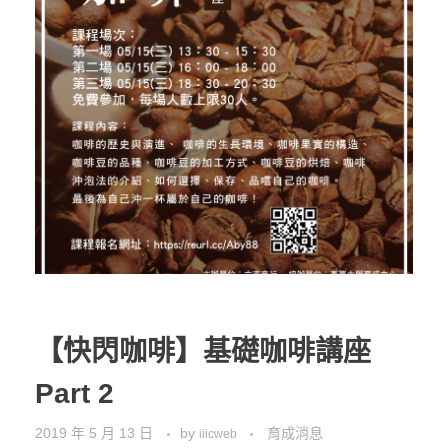
【快閃咖啡】基礎咖啡講座
Part 2
2019 年 5 月 13 日
by
育成消息
iiicweb