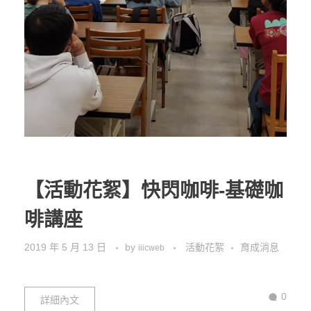
【活動花絮】快閃咖啡-基礎咖
啡講座
2019 年 5 月 13 日
by
活動花絮
育成消息
iiicweb
0
詳細內文