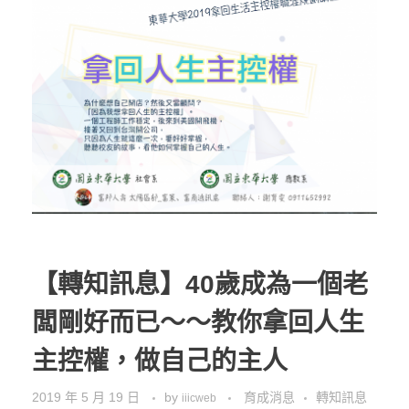
【轉知訊息】40歲成為一個老
闆剛好而已～～教你拿回人生
主控權，做自己的主人
2019 年 5 月 19 日
by
育成消息
轉知訊息
iiicweb