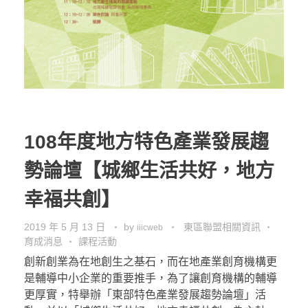
108年度地方特色產業發展趨
勢論壇【城鄉生活共好，地方
幸福共創】
2019 年 5 月 13 日
by
東區聯盟相關資訊
iiicweb
育成消息
課程活動
創新創業為在地創生之基石，而在地產業創育機構更
是輔導中小企業的重要推手，為了讓創育機構的輔導
更厚實，特舉辦「東部特色產業發展趨勢論壇」活