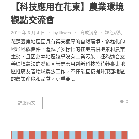
【科技應用在花東】農業環境
觀點交流會
2019 年 6 月 4 日
by
育成消息
課程活動
iiicweb
花蓮臺東地區因具有得天獨厚的自然環境、多樣化的
地形地貌條件，造就了多樣化的在地農耕地景和農業
生態，且因為本地區幾乎沒有工業污染，極為適合友
善環境農法的發展。若是應用創新科技於花蓮臺東地
區推廣友善環境農法工作，不僅能直接提升東部地區
的農業產能和品質，更重要 ...
0
詳細內文