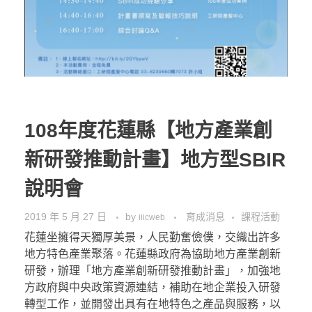
108年度花蓮縣【地方產業創
新研發推動計畫】地方型SBIR
說明會
2019 年 5 月 27 日
by
育成消息
課程活動
iiicweb
花蓮坐擁得天獨厚美景，人民勤奮儉僕，交織出許多
地方特色產業聚落。花蓮縣政府為協助地方產業創新
研發，辦理「地方產業創新研發推動計畫」，加強地
方政府與中央政策資源連結，補助在地企業投入研發
轉型工作，並開發出具有在地特色之產品與服務，以