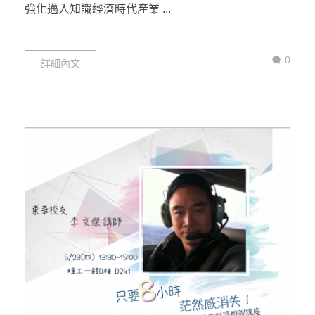
強化邁入知識經濟時代產業 ...
0
詳細內文