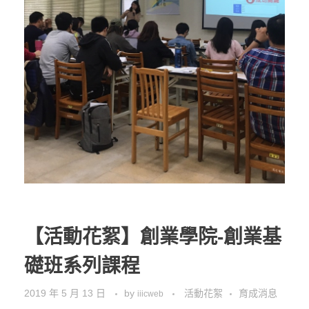
【活動花絮】創業學院-創業基
礎班系列課程
2019 年 5 月 13 日
by
活動花絮
育成消息
iiicweb