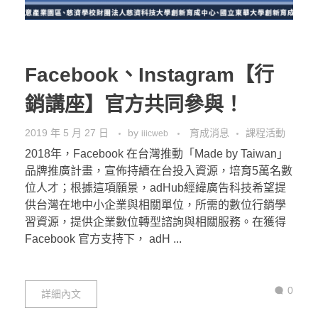
Facebook、Instagram【行
銷講座】官方共同參與！
2019 年 5 月 27 日
by
育成消息
課程活動
iiicweb
2018年，Facebook 在台灣推動「Made by Taiwan」
品牌推廣計畫，宣佈持續在台投入資源，培育5萬名數
位人才；根據這項願景，adHub經緯廣告科技希望提
供台灣在地中小企業與相關單位，所需的數位行銷學
習資源，提供企業數位轉型諮詢與相關服務。在獲得
Facebook 官方支持下， adH ...
0
詳細內文