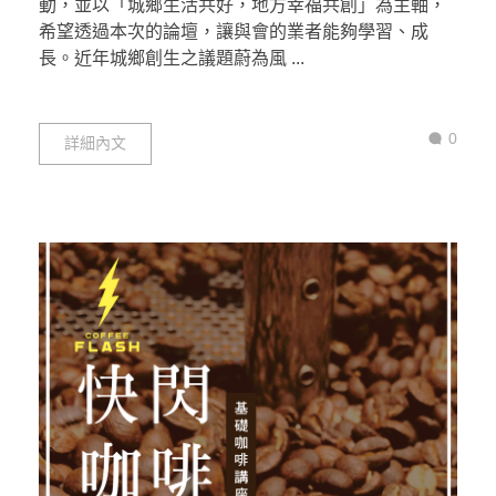
動，並以「城鄉生活共好，地方幸福共創」為主軸，
希望透過本次的論壇，讓與會的業者能夠學習、成
長。近年城鄉創生之議題蔚為風 ...
0
詳細內文