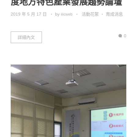
度地方特色產業發展趨勢論壇
2019 年 5 月 17 日
by
活動花絮
育成消息
iiicweb
0
詳細內文