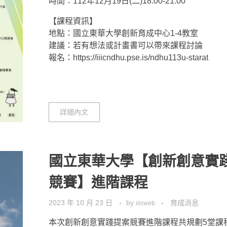
時間：112年12月19日(二)18:00-21:00
【課程資訊】
地點：國立東華大學創新育成中心1-4教室
建議：若有想法或計畫書可以帶來課程討論
報名：https://iiicndhu.pse.is/ndhu113u-starat
詳細內文
國立東華大學【創新創意實
競賽】進階課程
2023 年 10 月 23 日
by
育成消息
iiicweb
本次創新創意實踐提案競賽進階課程共規劃5堂課程