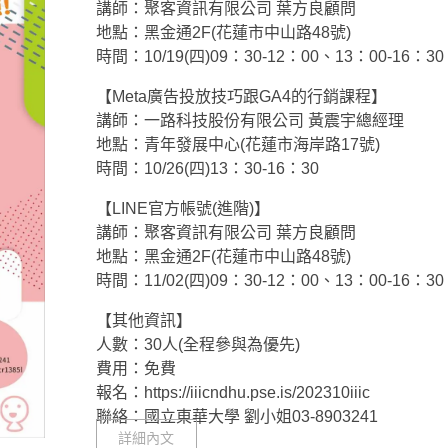
講師：聚客資訊有限公司 葉方良顧問
地點：黑金通2F(花蓮市中山路48號)
時間：10/19(四)09：30-12：00、13：00-16：30
【Meta廣告投放技巧跟GA4的行銷課程】
講師：一路科技股份有限公司 黃震宇總經理
地點：青年發展中心(花蓮市海岸路17號)
時間：10/26(四)13：30-16：30
【LINE官方帳號(進階)】
講師：聚客資訊有限公司 葉方良顧問
地點：黑金通2F(花蓮市中山路48號)
時間：11/02(四)09：30-12：00、13：00-16：30
【其他資訊】
人數：30人(全程參與為優先)
費用：免費
報名：https://iiicndhu.pse.is/202310iiic
聯絡：國立東華大學 劉小姐03-8903241
詳細內文