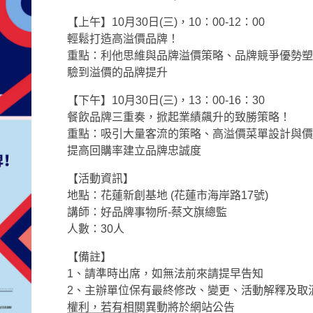
【上午】10月30日(三)，10：00-12：00
輕鬆打造高溢價品牌！
重點：利他思維與品牌溢價策略、品牌競爭優勢塑
驗到溢價的品牌提升
【下午】10月30日(三)，13：00-16：30
餐飲品牌三重奏，掀起業績飆升的致勝策略！
重點：吸引大量客流的策略、高溢價菜單設計與價
提高回購率建立品牌忠誠度
【活動資訊】
地點：花蓮新創基地 (花蓮市海岸路17號)
講師：好品牌事物所-蔡文旗總監
人數：30人
【備註】
1、請準時出席，如無法前來請提早告知
2、主辦單位保有最終修改、變更、活動解釋及取
權利，若有相關異動將於網站公告