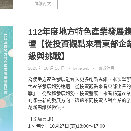
詳細內文
112年度地方特色產業發展
壇【從投資觀點來看東部企
級與挑戰】
2023 年 10 月 16 日
by
育成消息
iiicweb
為使地方產業發展能導入更多創新思維，本次舉辦
色產業發展趨勢論壇—從投資觀點來看東部企業的
戰」，從整體發展趨勢、投資發展，來看花蓮產業
有哪些新的發展方向，透過不同投資人對產業的了
創新思維與做法。
【論壇資訊】
1、時間：10月27日(五)13:00～17:00