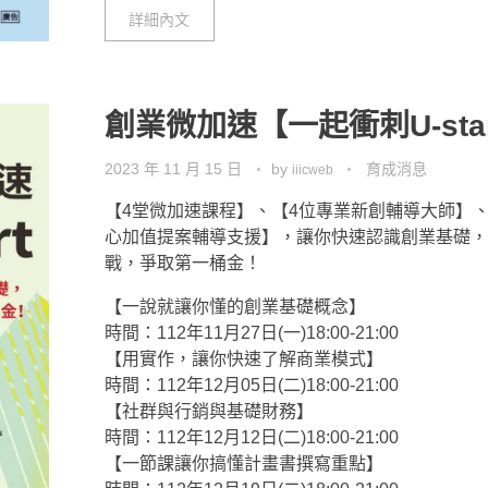
詳細內文
創業微加速【一起衝刺U-sta
2023 年 11 月 15 日
by
育成消息
iiicweb
【4堂微加速課程】、【4位專業新創輔導大師】
心加值提案輔導支援】，讓你快速認識創業基礎，
戰，爭取第一桶金！
【一說就讓你懂的創業基礎概念】
時間：112年11月27日(一)18:00-21:00
【用實作，讓你快速了解商業模式】
時間：112年12月05日(二)18:00-21:00
【社群與行銷與基礎財務】
時間：112年12月12日(二)18:00-21:00
【一節課讓你搞懂計畫書撰寫重點】