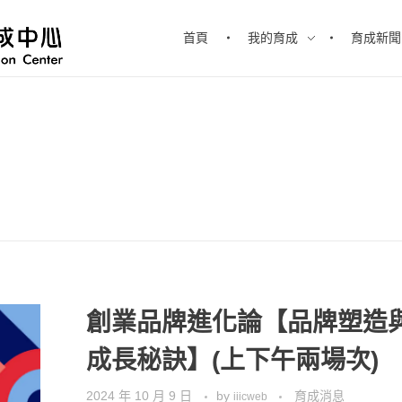
首頁
我的育成
育成新聞
創業品牌進化論【品牌塑造
成長秘訣】(上下午兩場次)
2024 年 10 月 9 日
by
育成消息
iiicweb