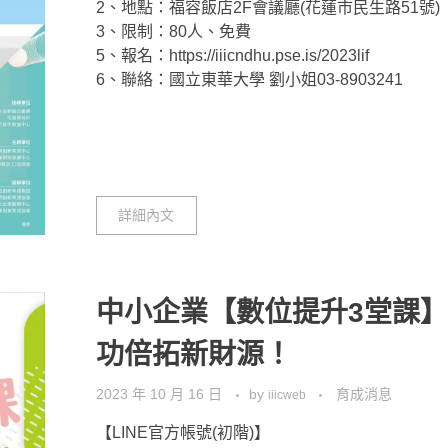
2、地點：福容飯店2F會議廳(花蓮市民生路51號)
3、限制：80人、免費
5、報名：https://iiicndhu.pse.is/2023lif
6、聯絡：國立東華大學 劉小姐03-8903241
詳細內文
中小企業【數位提升3堂課
功倍拓新財源！
2023 年 10 月 16 日
by
育成消息
iiicweb
【LINE官方帳號(初階)】